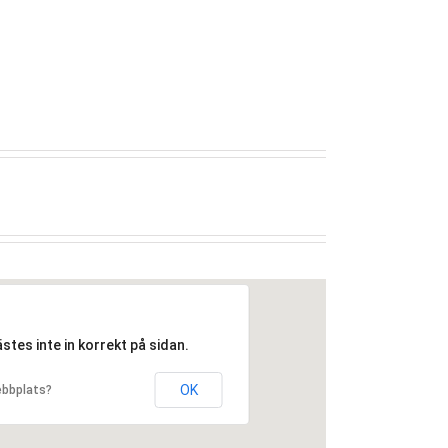
tes inte in korrekt på sidan.
OK
ebbplats?