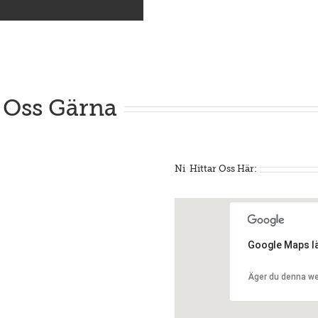
k Oss Gärna
Ni Hittar Oss Här:
Google Maps läs
Äger du denna w