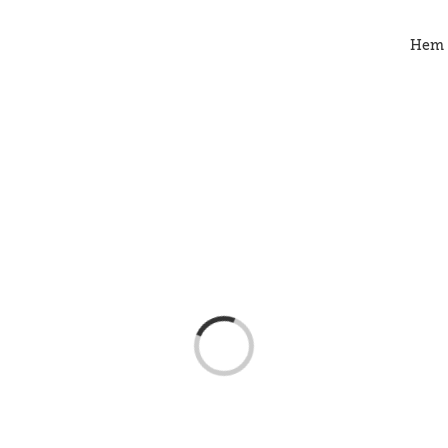
Hem
Loading...