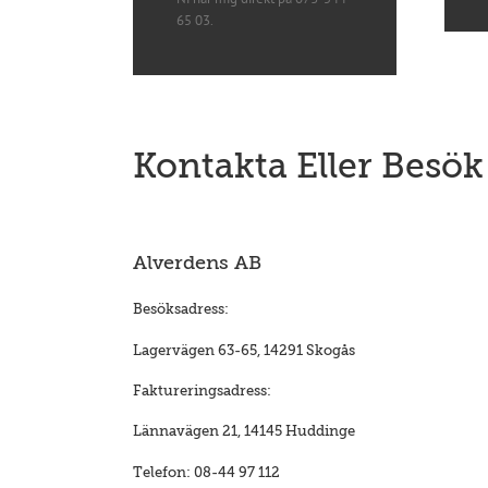
65 03.
Kontakta Eller Besö
Alverdens AB
Besöksadress:
Lagervägen 63-65, 14291 Skogås
Faktureringsadress:
Lännavägen 21, 14145 Huddinge
Telefon: 08-44 97 112