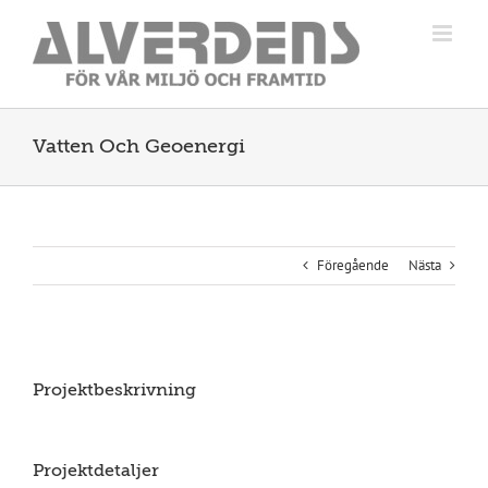
Fortsätt
till
innehållet
Vatten Och Geoenergi
Föregående
Nästa
Projektbeskrivning
Projektdetaljer